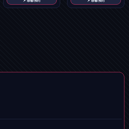
📌 想看/预约
📌 想看/预约