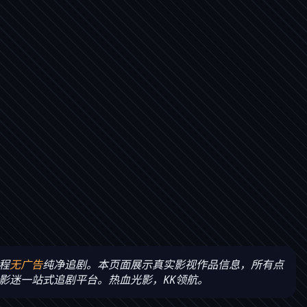
程
无广告
纯净追剧。本页面展示真实影视作品信息，所有点
影迷一站式追剧平台。热血光影，KK领航。