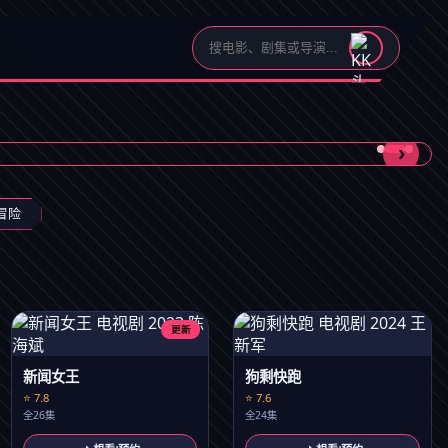
›
冒险
更新
新闻女王
狗剩快跑
⭐ 7.8
⭐ 7.6
全26集
全24集