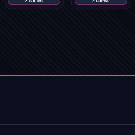
📌 想看/预约
📌 想看/预约